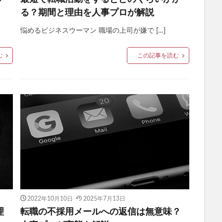
る？期間と理由を人事プロが解説
悩めるビジネスウーマン 職場の上司が嫌で […]
む
この記事を読む
2022年10月10日
2025年7月13日
理
転職の不採用メールへの返信は無意味？