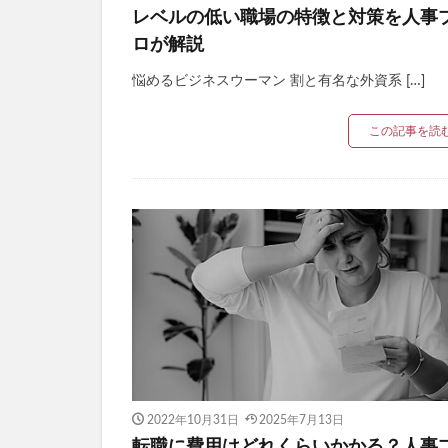
レベルの低い職場の特徴と対策を人事
ロが解説
悩めるビジネスウーマン 割と有名な外資系 […]
この記事を読
2022年10月31日
2025年7月13日
転職に費用はどれくらいかかる？人事