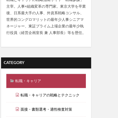
転職とキャリアの戦略指南サイト「転職参謀」
主宰。人事×組織変革の専門家。東京大学を卒業
後、日系最大手の人事、外資系戦略コンサル、
世界的コングロマリットの最年少人事シニアマ
ネージャー、東証プライム上場企業の最年少執
行役員（経営企画室長 兼 人事部長）等を歴任。
CATEGORY
転職・キャリア
転職・キャリアの戦略とテクニック
面接・書類選考・適性検査対策