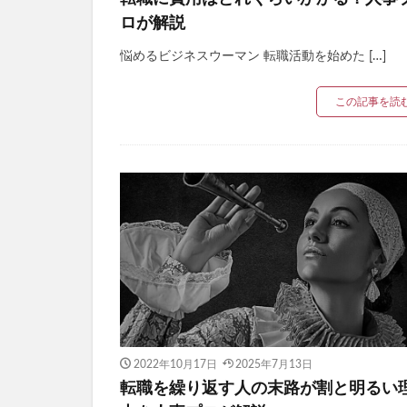
ロが解説
悩めるビジネスウーマン 転職活動を始めた […]
この記事を読
2022年10月17日
2025年7月13日
転職を繰り返す人の末路が割と明るい