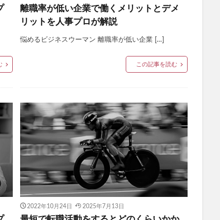
プ
離職率が低い企業で働くメリットとデメ
リットを人事プロが解説
悩めるビジネスウーマン 離職率が低い企業 […]
む
この記事を読む
2022年10月24日
2025年7月13日
プ
最短で転職活動をするとどのくらいかか