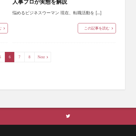
人事プロが実態を解説
悩めるビジネスウーマン 現在、転職活動を […]
む
この記事を読む
5
6
7
8
Next