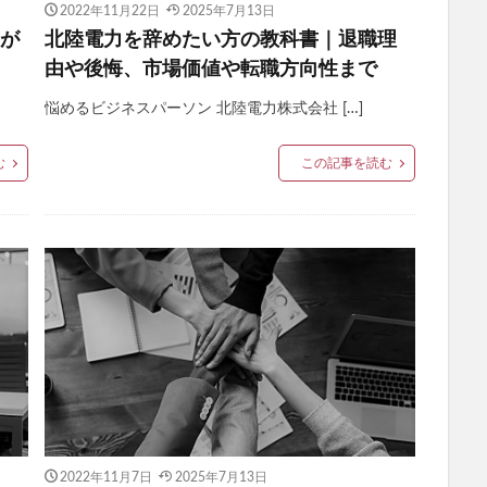
2022年11月22日
2025年7月13日
ロが
北陸電力を辞めたい方の教科書｜退職理
由や後悔、市場価値や転職方向性まで
悩めるビジネスパーソン 北陸電力株式会社 […]
む
この記事を読む
2022年11月7日
2025年7月13日