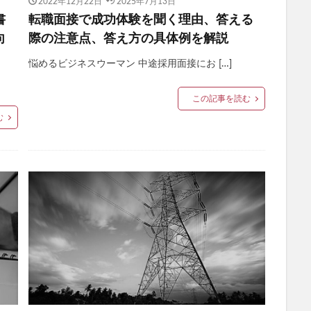
2022年12月22日
2025年7月13日
書
転職面接で成功体験を聞く理由、答える
向
際の注意点、答え方の具体例を解説
悩めるビジネスウーマン 中途採用面接にお […]
この記事を読む
む