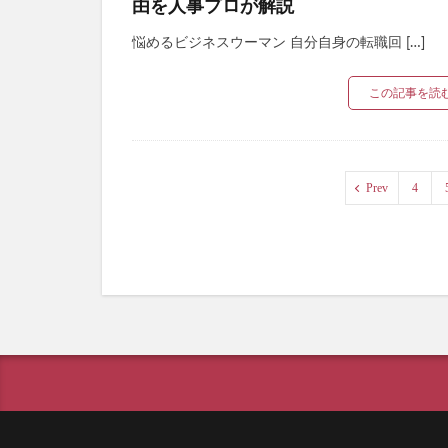
由を人事プロが解説
悩めるビジネスウーマン 自分自身の転職回 […]
この記事を読
Prev
4