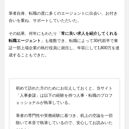
筆者自身、転職の度に多くのエージェントに出会い、お付き
合いを重ね、サポートしていただいた。
その結果、何年にもわたり「
常に良い求人を紹介してくれる
転職エージェント
」も複数でき、転職によって30代前半で東
証一部上場企業の執行役員に就任し、年収にして1,800万を達
成することもできた。
初めて訪れた方のためにお伝えしておくと、当サイト
「人事参謀」は以下の経験を持つ人事・転職のプロフ
ェッショナルが執筆している。
筆者の専門性や実務経験に基づき、机上の空論を一切
除いて本音で執筆しているので、安心してお読みいた