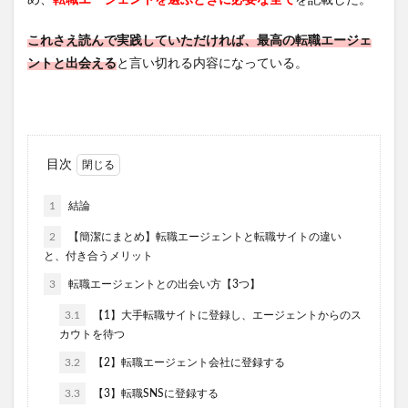
め、
転職エージェントを選ぶときに必要な全て
を記載した。
これさえ読んで実践していただければ、最高の転職エージェ
ントと出会える
と言い切れる内容になっている。
目次
1
結論
2
【簡潔にまとめ】転職エージェントと転職サイトの違い
と、付き合うメリット
3
転職エージェントとの出会い方【3つ】
3.1
【1】大手転職サイトに登録し、エージェントからのス
カウトを待つ
3.2
【2】転職エージェント会社に登録する
3.3
【3】転職SNSに登録する