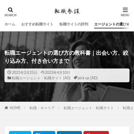
ホーム
おすすめ転職サイト
転職サイトの評判
エージェントの選び方
転職エージェントの選び方の教科書｜出会い方、絞
り込み方、付き合い方まで
2021年2月25日
2023年4月10日
転職エージェント・転職サイト
pick up
HOME
転職・キャリア
転職エージェント・転職サイト
転職エ