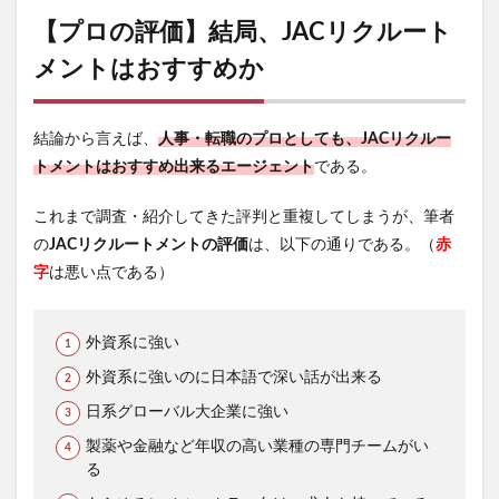
【プロの評価】結局、JACリクルート
メントはおすすめか
結論から言えば、
人事・転職のプロとしても、JACリクルー
トメントはおすすめ出来るエージェント
である。
これまで調査・紹介してきた評判と重複してしまうが、筆者
の
JACリクルートメントの評価
は、以下の通りである。（
赤
字
は悪い点である）
外資系に強い
外資系に強いのに日本語で深い話が出来る
日系グローバル大企業に強い
製薬や金融など年収の高い業種の専門チームがい
る