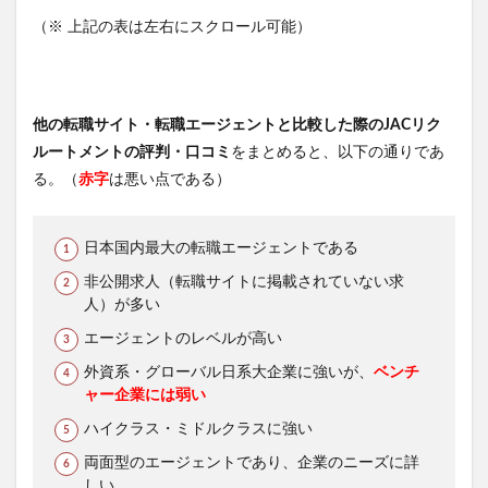
（※ 上記の表は左右にスクロール可能）
他の転職サイト・転職エージェントと比較した際のJACリク
ルートメントの評判・口コミ
をまとめると、以下の通りであ
る。（
赤字
は悪い点である）
日本国内最大の転職エージェントである
非公開求人（転職サイトに掲載されていない求
人）が多い
エージェントのレベルが高い
外資系・グローバル日系大企業に強いが、
ベンチ
ャー企業には弱い
ハイクラス・ミドルクラスに強い
両面型のエージェントであり、企業のニーズに詳
しい