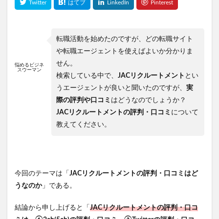
転職活動を始めたのですが、どの転職サイト
や転職エージェントを使えばよいか分かりま
せん。
悩めるビジネ
スウーマン
検索している中で、
JACリクルートメント
とい
うエージェントが良いと聞いたのですが、
実
際の評判や口コミ
はどうなのでしょうか？
JACリクルートメントの評判・口コミ
について
教えてください。
今回のテーマは「
JACリクルートメントの評判・口コミはど
うなのか
」である。
結論から申し上げると「
JACリクルートメントの評判・口コ