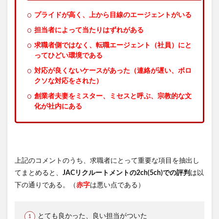
プライドが高く、上から目線のエージェントがいる
担当者によって当たりはずれがある
求職者側ではなく、転職エージェント（社員）にと
ってひどい環境である
対応が良くないケースがあった（連絡が遅い、ボロ
クソな対応をされた）
創業者夫妻をミスター、ミセスと呼ぶ、宗教的な文
化が社内にある
上記のコメントのうち、求職者にとって重要な項目を抽出し
てまとめると、
JACリクルートメントの2ch(5ch)での評判
は以
下の通りである。（
赤字
は悪い点である）
とても良かった、良い担当がついた