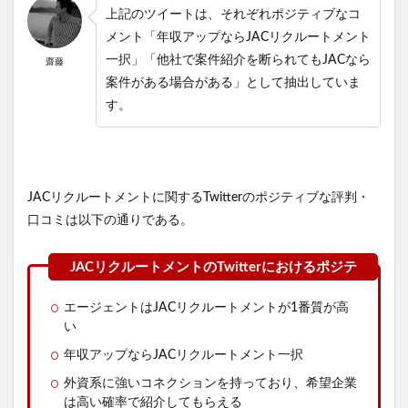
上記のツイートは、それぞれポジティブなコ
メント「年収アップならJACリクルートメント
一択」「他社で案件紹介を断られてもJACなら
齋藤
案件がある場合がある」として抽出していま
す。
JACリクルートメントに関するTwitterのポジティブな評判・
口コミは以下の通りである。
エージェントはJACリクルートメントが1番質が高
い
年収アップならJACリクルートメント一択
外資系に強いコネクションを持っており、希望企業
は高い確率で紹介してもらえる