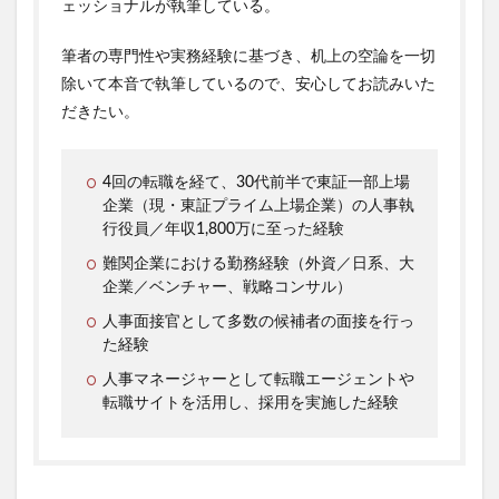
ェッショナルが執筆している。
筆者の専門性や実務経験に基づき、机上の空論を一切
除いて本音で執筆しているので、安心してお読みいた
だきたい。
4回の転職を経て、30代前半で東証一部上場
企業（現・東証プライム上場企業）の人事執
行役員／年収1,800万に至った経験
難関企業における勤務経験（外資／日系、大
企業／ベンチャー、戦略コンサル）
人事面接官として多数の候補者の面接を行っ
た経験
人事マネージャーとして転職エージェントや
転職サイトを活用し、採用を実施した経験