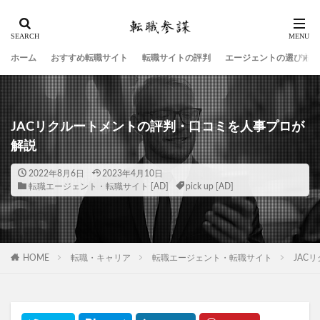
ホーム
おすすめ転職サイト
転職サイトの評判
エージェントの選び方
JACリクルートメントの評判・口コミを人事プロが
解説
2022年8月6日
2023年4月10日
転職エージェント・転職サイト
pick up
HOME
転職・キャリア
転職エージェント・転職サイト
JAC