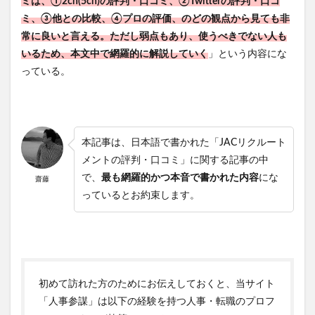
ミは、①2ch(5ch)の評判・口コミ
、②Twitterの評判・口コ
ミ、③他との比較、④
プロの評価、のどの観点から見ても非
常に良いと言える。ただし弱点もあり、使うべきでない人も
いるため、本文中で網羅的に解説していく
」という内容にな
っている。
本記事は、日本語で書かれた「JACリクルート
メントの評判・口コミ」に関する記事の中
で、
最も網羅的かつ本音で書かれた内容
にな
齋藤
っているとお約束します。
初めて訪れた方のためにお伝えしておくと、当サイト
「人事参謀」は以下の経験を持つ人事・転職のプロフ