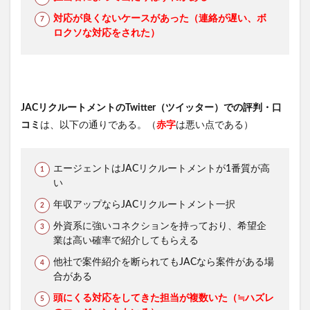
対応が良くないケースがあった（連絡が遅い、ボ
ロクソな対応をされた）
JACリクルートメントのTwitter（ツイッター）での評判・口
コミ
は、以下の通りである。（
赤字
は悪い点である）
エージェントはJACリクルートメントが1番質が高
い
年収アップならJACリクルートメント一択
外資系に強いコネクションを持っており、希望企
業は高い確率で紹介してもらえる
他社で案件紹介を断られてもJACなら案件がある場
合がある
頭にくる対応をしてきた担当が複数いた（≒ハズレ