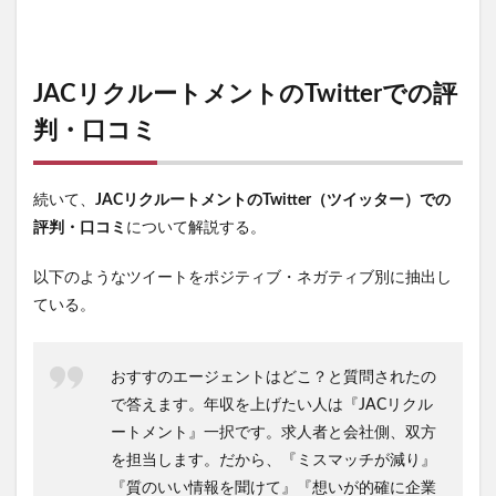
JACリクルートメントのTwitterでの評
判・口コミ
続いて、
JACリクルートメントのTwitter（ツイッター）での
評判・口コミ
について解説する。
以下のようなツイートをポジティブ・ネガティブ別に抽出し
ている。
おすすのエージェントはどこ？と質問されたの
で答えます。年収を上げたい人は『JACリクル
ートメント』一択です。求人者と会社側、双方
を担当します。だから、『ミスマッチが減り』
『質のいい情報を聞けて』『想いが的確に企業