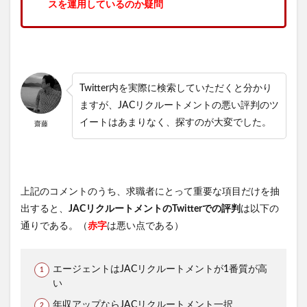
スを運用しているのか疑問
Twitter内を実際に検索していただくと分かり
ますが、JACリクルートメントの悪い評判のツ
イートはあまりなく、探すのが大変でした。
齋藤
上記のコメントのうち、求職者にとって重要な項目だけを抽
出すると、
JACリクルートメントのTwitterでの評判
は以下の
通りである。（
赤字
は悪い点である）
エージェントはJACリクルートメントが1番質が高
い
年収アップならJACリクルートメント一択