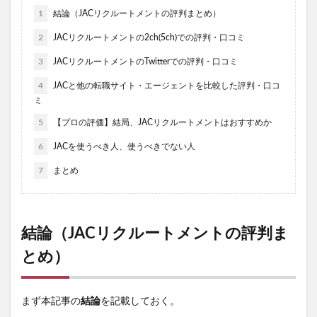
1
結論（JACリクルートメントの評判まとめ）
2
JACリクルートメントの2ch(5ch)での評判・口コミ
3
JACリクルートメントのTwitterでの評判・口コミ
4
JACと他の転職サイト・エージェントを比較した評判・口コ
ミ
5
【プロの評価】結局、JACリクルートメントはおすすめか
6
JACを使うべき人、使うべきでない人
7
まとめ
結論（JACリクルートメントの評判ま
とめ）
まず本記事の
結論
を記載しておく。