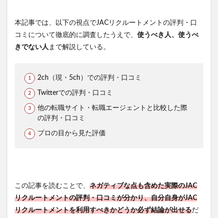
本記事では、以下の視点でJACリクルートメントの評判・口
コミについて徹底的に調査したうえで、
使うべき人、使うべ
きでない人
まで解説している。
2ch（現・5ch）での評判・口コミ
Twitterでの評判・口コミ
他の転職サイト・転職エージェントと比較した際
の評判・口コミ
プロの目から見た評価
この記事を読むことで、
ネガティブな点も含めた実際の
JAC
リクルートメントの評判・口コミが分かり、自分自身がJAC
リクルートメントを利用すべきかどうか必ず結論が出せる
だ