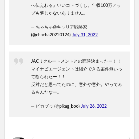
へ伝えわる』いいコトづくし。年収100万アッ
プも夢じゃないありません。
— ちゃちゃ@キャリア戦略家
(@chacha20220124)
July 31, 2022
JACリクルートメントとの面談決まったー！！
マイナビエージェントは紹介できる案件無いっ
て断られたー！！
反対だと思ってたのに、意外や意外。やってみ
るもんだなー。
— ピカブゥ (@pikag_boo)
July 26, 2022