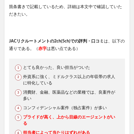
箇条書きで記載しているため、詳細は本文中で確認していた
だきたい。
JACリクルートメントの2ch(5ch)での評判・口コミ
は、以下の
通りである。（
赤字
は悪い点である）
とても良かった、良い担当がついた
外資系に強く、ミドルクラス以上の年収帯の求人
に特化している
消費財、金融、医薬品などの業種では、良案件が
多い
コンフィデンシャル案件（独占案件）が多い
プライドが高く、上から目線のエージェントがい
る
担当者によって当たりはずれがある