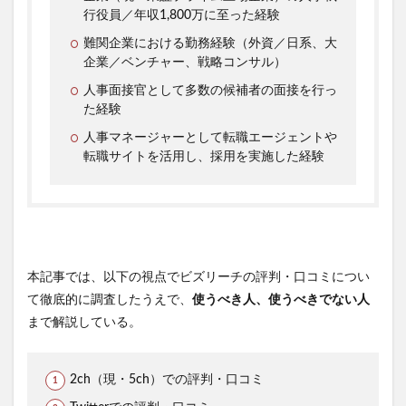
行役員／年収1,800万に至った経験
難関企業における勤務経験（外資／日系、大
企業／ベンチャー、戦略コンサル）
人事面接官として多数の候補者の面接を行っ
た経験
人事マネージャーとして転職エージェントや
転職サイトを活用し、採用を実施した経験
本記事では、以下の視点でビズリーチの評判・口コミについ
て徹底的に調査したうえで、
使うべき人、使うべきでない人
まで解説している。
2ch（現・5ch）での評判・口コミ