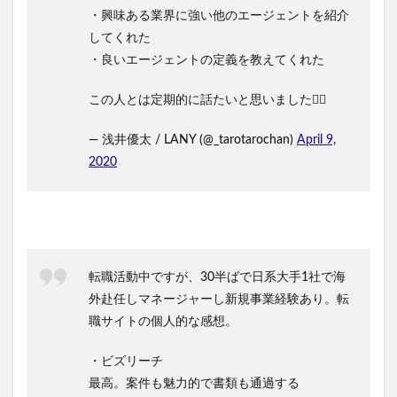
・興味ある業界に強い他のエージェントを紹介
してくれた
・良いエージェントの定義を教えてくれた
この人とは定期的に話たいと思いました🙆‍♂️
— 浅井優太 / LANY (@_tarotarochan)
April 9,
2020
転職活動中ですが、30半ばで日系大手1社で海
外赴任しマネージャーし新規事業経験あり。転
職サイトの個人的な感想。
・ビズリーチ
最高。案件も魅力的で書類も通過する