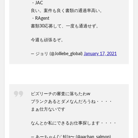
・JAC
良い。案件も良く書類の通過率高い。
・RAgent
書類30応募して、一度も通過せず。
今週も頑張るぞ。
— ジョリ (@Jolliebe_global)
January 17, 2021
ビズリーチの審査に落ちたわw
ブランクあるとダメなんだろうね・・・・
まぁ仕方ないです
なんとか私にできるお仕事探します・・・・
— あーちゃん(‘-‘ 鮭)з〜 (@aachan_salmon)