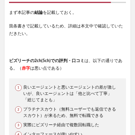
まず本記事の
結論
を記載しておく。
箇条書きで記載しているため、詳細は本文中で確認していた
だきたい。
ビズリーチの2ch(5ch)での評判・口コミ
は、以下の通りであ
る。（
赤字
は悪い点である）
良いエージェントと悪いエージェントの差が激し
いが、良いエージェントは「他と比べて丁寧」
「総じてまとも」
プラチナスカウト（無料ユーザーでも返信できる
スカウト）が来るため、無料で転職できる
実際にビズリーチ経由で複数回転職した
インターフェースが使いやすい