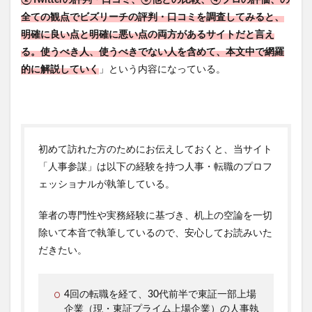
②Twitterの評判・口コミ、③他との比較、④
プロの評価、の
全ての観点でビズリーチの評判・口コミを調査してみると、
明確に良い点と明確に悪い点の両方があるサイトだと言え
る。使うべき人、使うべきでない人を含めて、本文中で網羅
的に解説していく
」という内容になっている。
初めて訪れた方のためにお伝えしておくと、当サイト
「人事参謀」は以下の経験を持つ人事・転職のプロフ
ェッショナルが執筆している。
筆者の専門性や実務経験に基づき、机上の空論を一切
除いて本音で執筆しているので、安心してお読みいた
だきたい。
4回の転職を経て、30代前半で東証一部上場
企業（現・東証プライム上場企業）の人事執