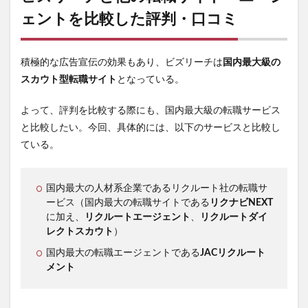
ェントを比較した評判・口コミ
積極的な広告宣伝の効果もあり、ビズリーチは
国内最大級の
スカウト型転職サイト
となっている。
よって、評判を比較する際にも、国内最大級の転職サービス
と比較したい。今回、具体的には、以下のサービスと比較し
ている。
国内最大の人材系企業であるリクルート社の転職サ
ービス（国内最大の転職サイトである
リクナビNEXT
に加え、
リクルートエージェント
、
リクルートダイ
レクトスカウト
）
国内最大の転職エージェントである
JACリクルート
メント