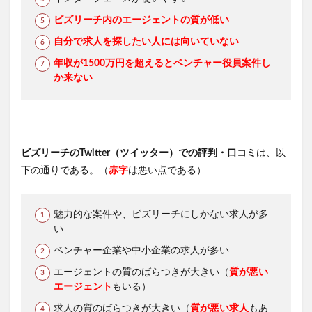
ビズリーチ内のエージェントの質が低い
自分で求人を探したい人には向いていない
年収が1500万円を超えるとベンチャー役員案件し
か来ない
ビズリーチのTwitter（ツイッター）での評判・口コミ
は、以
下の通りである。（
赤字
は悪い点である）
魅力的な案件や、ビズリーチにしかない求人が多
い
ベンチャー企業や中小企業の求人が多い
エージェントの質のばらつきが大きい（
質が悪い
エージェント
もいる）
求人の質のばらつきが大きい（
質が悪い求人
もあ