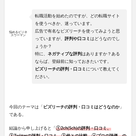
転職活動を始めたのですが、どの転職サイト
を使うべきか、迷っています。
広告で有名なビズリーチを使ってみようと思
悩めるビジネ
スウーマン
っていますが、
評判や口コミ
はどうなのでし
ょうか？
特に、
ネガティブな評判
はありますか？ある
ならば、登録前に知っておきたいです。
ビズリーチの評判・口コミ
について教えてく
ださい。
今回のテーマは「
ビズリーチの評判・口コミはどうなのか
」
である。
結論から申し上げると「
①2ch(5ch)の評判・口コミ
、