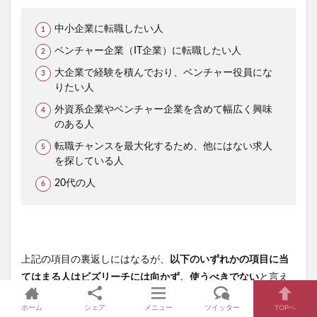
中小企業に転職したい人
ベンチャー企業（IT企業）に転職したい人
大企業で経験を積んでおり、ベンチャー役員にな
りたい人
外資系企業やベンチャー企業を含めて幅広く興味
のある人
転職チャンスを最大化するため、他にはない求人
を探している人
20代の人
上記の項目の裏返しにはなるが、
以下のいずれかの項目に当
てはまる人はビズリーチには向かず、使うべきでない
と言え
る。
ホーム
シェア
メニュー
ツイッター
TOPへ