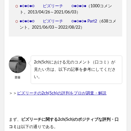
●○●○●○ ビズリーチ ○●○●○●
（1000コメン
ト。2013/04/26～2021/06/03）
●○●○●○ ビズリーチ ○●○●○● Part2
（638コメ
ント。2021/06/03～2022/08/22）
2ch(5ch)における元のコメント（口コミ）が
見たい方は、以下の記事を参考にしてくださ
い。
齋藤
＞＞
ビズリーチの2ch(5ch)の評判をプロが調査・解説
まず、
ビズリーチに関する2ch(5ch)のポジティブな評判・口
コミ
は以下の通りである。