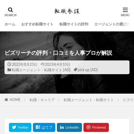
ホーム
おすすめ転職サイト
転職サイトの評判
エージェントの選び方
ビズリーチの評判・口コミを人事プロが解説
2022年8月23日
2023年4月10日
転職エージェント・転職サイト
pick up
HOME
転職・キャリア
転職エージェント・転職サイト
ビズリ