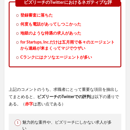
登録審査に落ちた
何度も電話があってしつこかった
地獄のような待遇の求人があった
for Startups, Inc.だけは五月雨で各々のエージェント
から連絡が来まくってマジでウザい
Cランクにはクソなエージェントが多い
上記のコメントのうち、求職者にとって重要な項目を抽出し
てまとめると、
ビズリーチのTwitterでの評判
は以下の通りで
ある。（
赤字
は悪い点である）
魅力的な案件や、ビズリーチにしかない求人が多
い