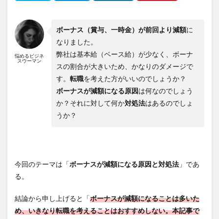
ボーナス（賞与、一時金）が前回より減額
に
なりました。
弊社は基本給（ベース給）が少なく、ボーナ
悩めるビジネ
スウーマン
スの割合が大きいため、かなりのダメージで
す。
転職
を考えた方がいいのでしょうか？
ボーナスが減額になる原因
は何なのでしょう
か？それに対して何か
対処法
はあるのでしょ
うか？
今回のテーマは「
ボーナスが減額になる原因と対処法
」であ
る。
結論から申し上げると「
ボーナスが減額になることは多いた
め、いきなり転職を考えることはおすすめしない。本記事で