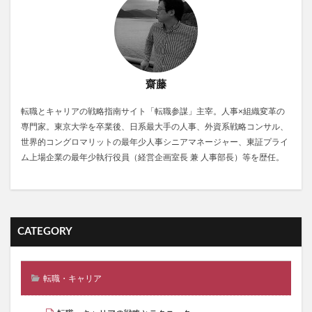
齋藤
転職とキャリアの戦略指南サイト「転職参謀」主宰。人事×組織変革の
専門家。東京大学を卒業後、日系最大手の人事、外資系戦略コンサル、
世界的コングロマリットの最年少人事シニアマネージャー、東証プライ
ム上場企業の最年少執行役員（経営企画室長 兼 人事部長）等を歴任。
CATEGORY
転職・キャリア