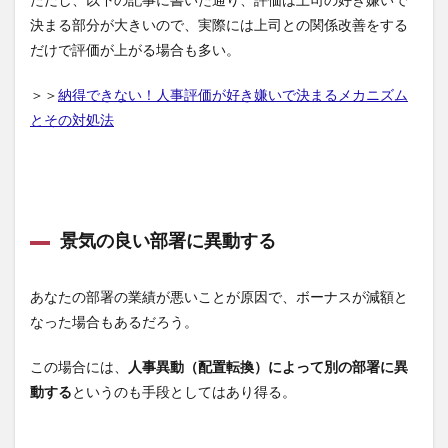
ただし、以下の記事に書いた通り、評価は上司の好き嫌いで
決まる部分が大きいので、実際には上司との関係改善をする
だけで評価が上がる場合も多い。
＞＞
納得できない！人事評価が好き嫌いで決まるメカニズム
とその対処法
景気の良い部署に異動する
あなたの部署の業績が悪いことが原因で、ボーナスが減額と
なった場合もあるだろう。
この場合には、
人事異動（配置転換）によって別の部署に異
動する
というのも手段としてはあり得る。