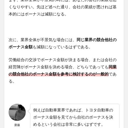
まず、業界全体が不景気の時には、あなたの会社の業績も悪
くなりやすい。先ほど述べた通り、会社の業績が悪ければ基
本的にはボーナスは減額になる。
次に、業界全体が不景気な場合には、
同じ業界の競合他社の
ボーナス金額
も減額になっているはずである。
労働組合の交渉でボーナス金額が決まる場合、または会社の
経営陣がボーナス金額を決める場合、どちらであっても
同業
の競合他社のボーナス金額を参考に検討するのが一般的
であ
る。
例えば自動車業界であれば、トヨタ自動車の
ボーナス金額を見てから自社のボーナスを決
めるという会社は非常に多いはずです。
齋藤