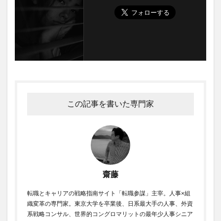
この記事を書いた専門家
齋藤
転職とキャリアの戦略指南サイト「転職参謀」主宰。人事×組
織変革の専門家。東京大学を卒業後、日系最大手の人事、外資
系戦略コンサル、世界的コングロマリットの最年少人事シニア