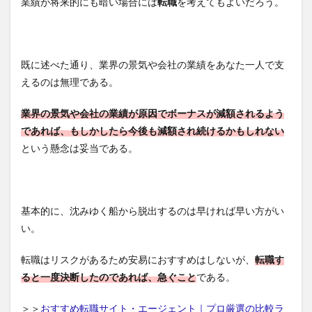
業績が将来的にも暗い場合には
転職
を考えてもよいだろう。
既に述べた通り、業界の景気や会社の業績をあなた一人で支
えるのは無理である。
業界の景気や会社の業績が原因でボーナスが減額されるよう
であれば、もしかしたら今後も減額され続けるかもしれない
という懸念は妥当である。
基本的に、沈みゆく船から脱出するのは早ければ早い方がい
い。
転職はリスクがあるため安易におすすめはしないが、
転職す
ると一度決断したのであれば、急ぐこと
である。
＞＞
おすすめ転職サイト・エージェント｜プロ厳選の比較ラ