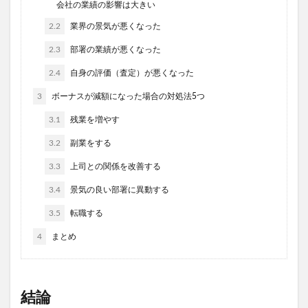
会社の業績の影響は大きい
2.2
業界の景気が悪くなった
2.3
部署の業績が悪くなった
2.4
自身の評価（査定）が悪くなった
3
ボーナスが減額になった場合の対処法5つ
3.1
残業を増やす
3.2
副業をする
3.3
上司との関係を改善する
3.4
景気の良い部署に異動する
3.5
転職する
4
まとめ
結論