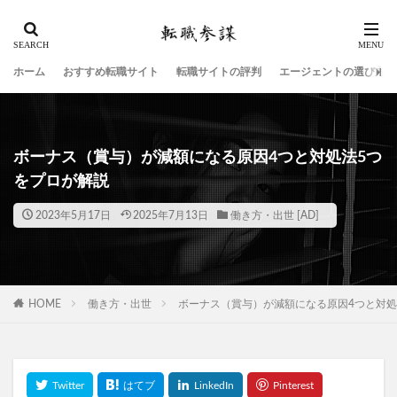
ホーム
おすすめ転職サイト
転職サイトの評判
エージェントの選び方
ボーナス（賞与）が減額になる原因4つと対処法5つ
をプロが解説
2023年5月17日
2025年7月13日
働き方・出世
HOME
働き方・出世
ボーナス（賞与）が減額になる原因4つと対処