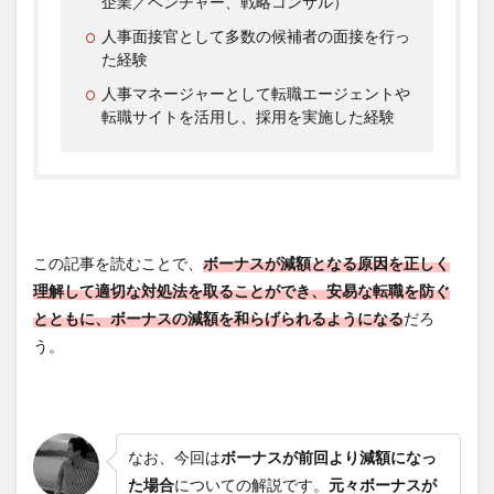
企業／ベンチャー、戦略コンサル）
人事面接官として多数の候補者の面接を行っ
た経験
人事マネージャーとして転職エージェントや
転職サイトを活用し、採用を実施した経験
この記事を読むことで、
ボーナスが減額となる原因を正しく
理解して適切な対処法を取ることができ、安易な転職を防ぐ
とともに、ボーナスの減額を和らげられるようになる
だろ
う。
なお、今回は
ボーナスが前回より減額になっ
た場合
についての解説です。
元々ボーナスが