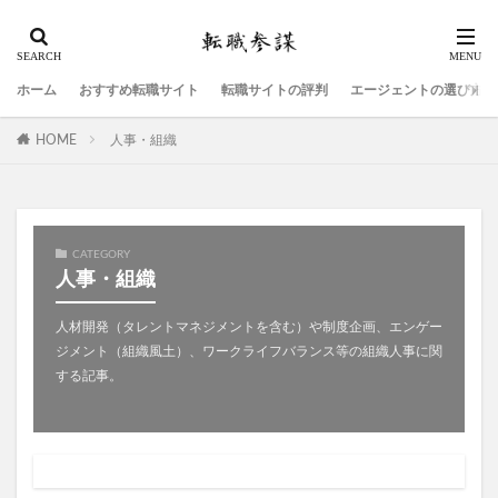
ホーム
おすすめ転職サイト
転職サイトの評判
エージェントの選び方
HOME
人事・組織
CATEGORY
人事・組織
人材開発（タレントマネジメントを含む）や制度企画、エンゲー
ジメント（組織風土）、ワークライフバランス等の組織人事に関
する記事。