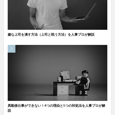
嫌な上司を潰す方法（上司と戦う方法）を人事プロが解説
異動後仕事ができない！4つの理由と5つの対処法を人事プロが解
説