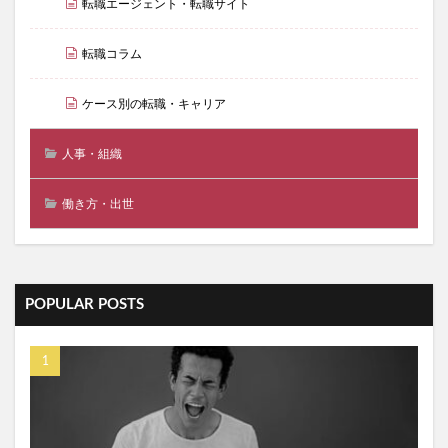
転職エージェント・転職サイト
転職コラム
ケース別の転職・キャリア
人事・組織
働き方・出世
POPULAR POSTS