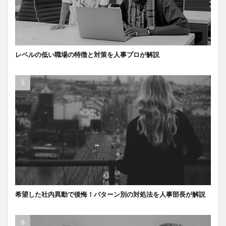
レベルの低い職場の特徴と対策を人事プロが解説
希望した社内異動で後悔！パターン別の対処法を人事部長が解説