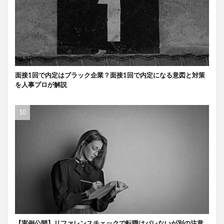
面接1回で内定はブラック企業？面接1回で内定になる意図と対策
を人事プロが解説
【実例公開】リファレンスチェックで転職はバレないが別の注意