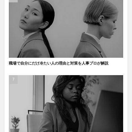
職場で自分にだけ冷たい人の理由と対策を人事プロが解説