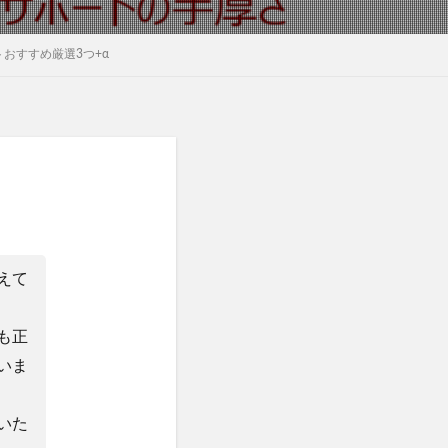
おすすめ厳選3つ+α
えて
も正
いま
いた