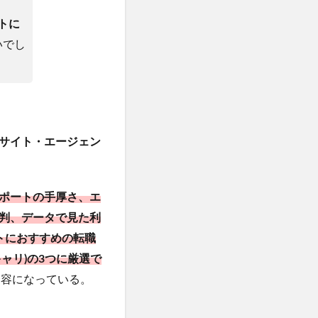
トに
いでし
サイト・エージェン
ポートの手厚さ、エ
判、データで見た利
トにおすすめの転職
キャリ)の3つに厳選で
内容になっている。