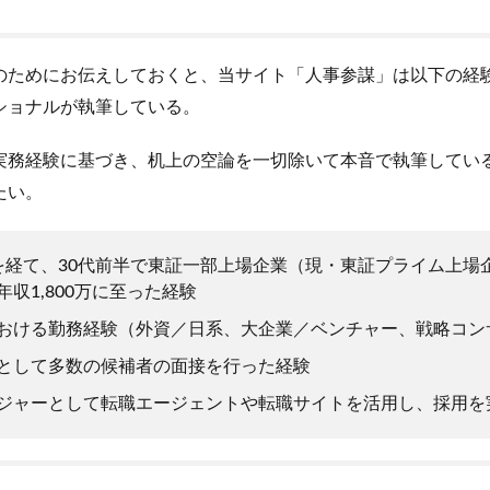
のためにお伝えしておくと、当サイト「人事参謀」は以下の経
ショナルが執筆している。
実務経験に基づき、机上の空論を一切除いて本音で執筆してい
たい。
を経て、30代前半で東証一部上場企業（現・東証プライム上場
収1,800万に至った経験
おける勤務経験（外資／日系、大企業／ベンチャー、戦略コン
として多数の候補者の面接を行った経験
ジャーとして転職エージェントや転職サイトを活用し、採用を