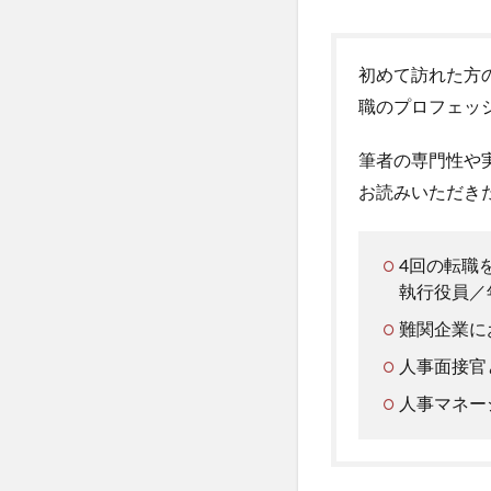
初めて訪れた方
職のプロフェッ
筆者の専門性や
お読みいただき
4回の転職
執行役員／年
難関企業に
人事面接官
人事マネー