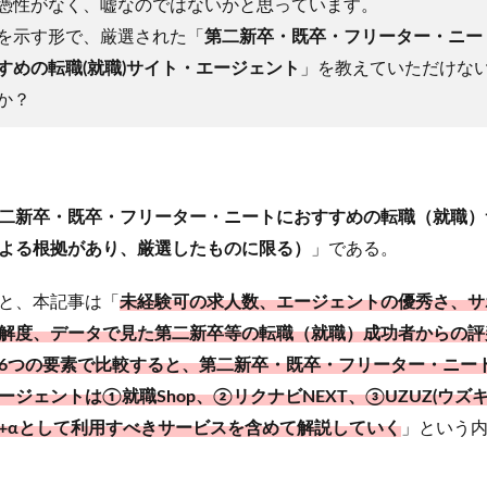
憑性がなく、嘘なのではないかと思っています。
を示す形で、厳選された「
第二新卒・既卒・フリーター・ニー
すめの転職(就職)サイト・エージェント
」を教えていただけな
か？
二新卒・既卒・フリーター・ニートにおすすめの転職（就職）
よる根拠があり、厳選したものに限る）
」である。
と、本記事は「
未経験可の求人数、エージェントの優秀さ、サ
解度、データで見た第二新卒等の転職（就職）成功者からの評
6つの要素で比較すると、第二新卒・既卒・フリーター・ニー
ジェントは①就職Shop、②リクナビNEXT、③UZUZ(ウズ
+αとして利用すべきサービスを含めて解説していく
」という