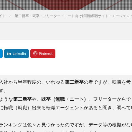
イト
第二新卒・既卒・フリーター・ニート向け転職(就職)サイト・エージェント
入社から半年程度の、いわゆる
第二新卒
の者ですが、転職を考
す。
ような
第二新卒
や、
既卒（無職・ニート）
、
フリーター
からで
に転職（就職）出来る転職エージェントがあると聞き、調べて
ランキングは色々と見つかったのですが、データ等の根拠がな