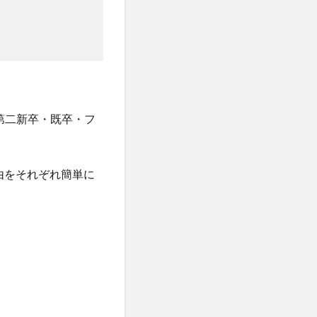
第二新卒・既卒・フ
。
由をそれぞれ簡単に