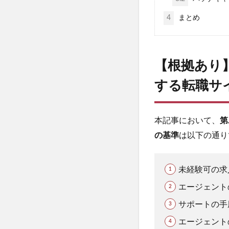
4
まとめ
【根拠あり
する転職サ
本記事において、
第
の基準
は以下の通り
未経験可の求
エージェント
サポートの手
エージェント