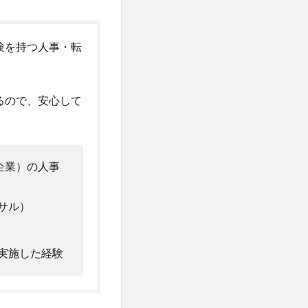
験を持つ人事・転
るので、安心して
企業）の人事
サル）
実施した経験