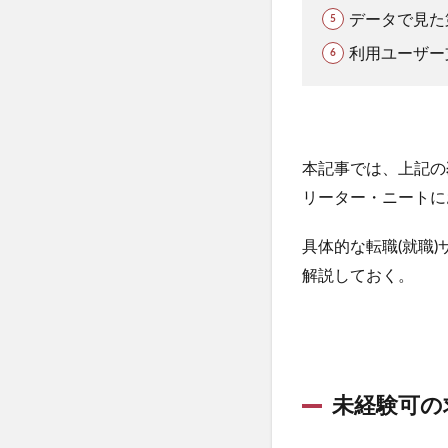
データで見た
利用ユーザー
本記事では、上記の
リーター・ニートに
具体的な転職(就職
解説しておく。
未経験可の