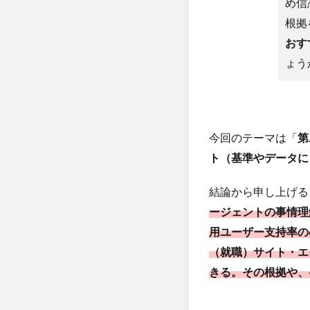
め信
根拠
おす
ょう
今回のテーマは「
第
ト
（基準やデータに
結論から申し上げる
ージェントの事情理
用ユーザー支持率の
（就職）サイト・エー
きる。その根拠や、