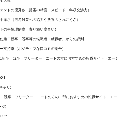
求人数
ェントの優秀さ（提案の精度・スピード・年収交渉力）
手厚さ（選考対策への協力や放置のされにくさ）
トの事情理解度（寄り添い度合い）
た第二新卒・既卒等の転職者（就職者）からの評判
ー支持率（ポジティブな口コミの割合）
二新卒・既卒・フリーター・ニートの方におすすめの転職サイト・エー
XT
ズキャリ)
卒・既卒・フリーター・ニートの方の一部におすすめの転職サイト・エ
ーダ)
リア